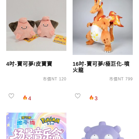
4吋-寶可夢/皮寶寶
16吋-寶可夢/極巨化-噴
火龍
市價NT 120
市價NT 799
4
3