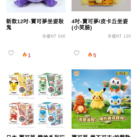
新款12吋-寶可夢坐姿耿
4吋-寶可夢/皮卡丘坐姿
鬼
(小笑臉)
市價NT 540
市價NT 120
1
5