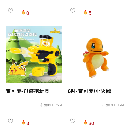
0
5
寶可夢-飛碟槍玩具
6吋-寶可夢/小火龍
市價NT 399
市價NT 199
3
30