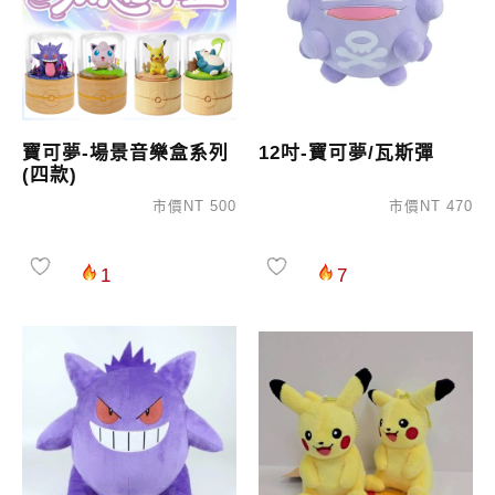
寶可夢-場景音樂盒系列
12吋-寶可夢/瓦斯彈
(四款)
市價NT 500
市價NT 470
1
7