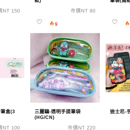
款)
筆袋(兩款
NT 150
市價NT 80
9
筆盒(3
三麗鷗-透明手提筆袋
迪士尼-
(HG/CN)
NT 100
市價NT 220