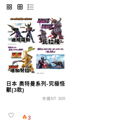
日本 奧特曼系列-究極怪
獸(3款)
市價NT 300
3