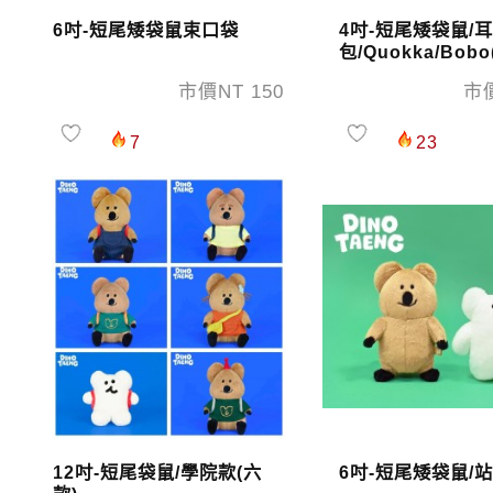
6吋-短尾矮袋鼠束口袋
4吋-短尾矮袋鼠/
包/Quokka/Bob
市價NT 150
市價
7
23
12吋-短尾袋鼠/學院款(六
6吋-短尾矮袋鼠/