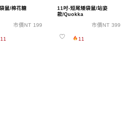
尾袋鼠/棉花糖
11吋-短尾矮袋鼠/站姿
款/Quokka
市價NT 199
市價NT 399
11
11