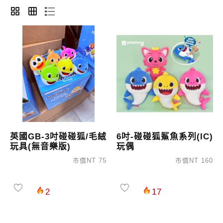
英國GB-3吋碰碰狐/毛絨
6吋-碰碰狐鯊魚系列(IC)
玩具(無音樂版)
玩偶
市價NT 75
市價NT 160
2
17