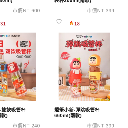
0ml)
袋杯200ml(兩款)
市價NT 600
市價NT 399
31
18
-雙飲吸管杯
蠟筆小新-彈跳吸管杯
兩款)
660ml(兩款)
市價NT 240
市價NT 399