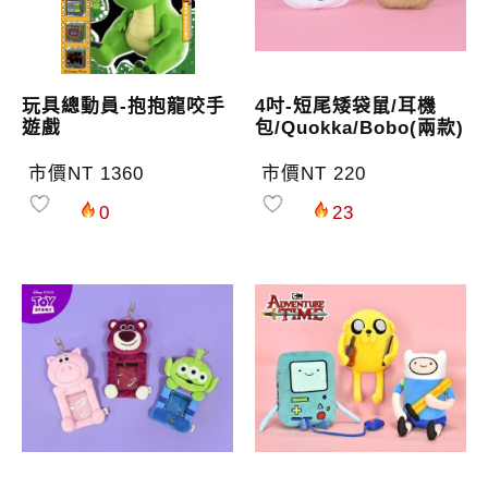
玩具總動員-抱抱龍咬手
4吋-短尾矮袋鼠/耳機
遊戲
包/Quokka/Bobo(兩款)
市價NT 1360
市價NT 220
0
23