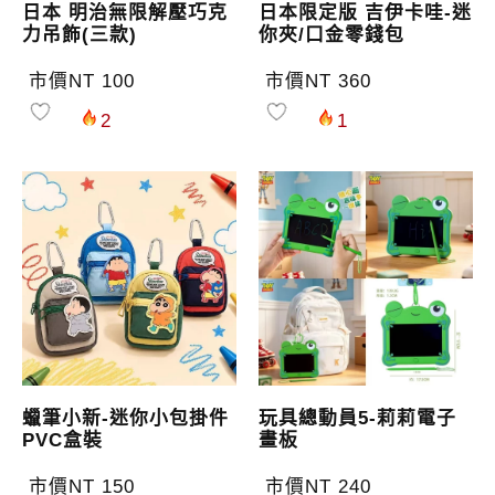
日本 明治無限解壓巧克
日本限定版 吉伊卡哇-迷
力吊飾(三款)
你夾/口金零錢包
市價NT 100
市價NT 360
2
1
蠟筆小新-迷你小包掛件
玩具總動員5-莉莉電子
PVC盒裝
畫板
市價NT 150
市價NT 240