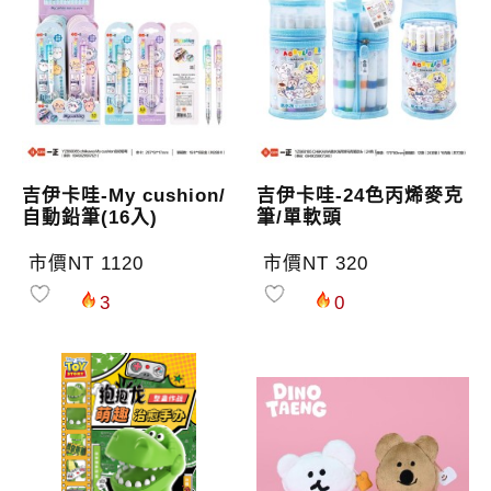
吉伊卡哇-My cushion/
吉伊卡哇-24色丙烯麥克
自動鉛筆(16入)
筆/單軟頭
市價NT 1120
市價NT 320
3
0