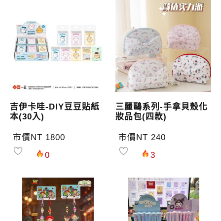
吉伊卡哇-DIY豆豆貼紙
三麗鷗系列-手拿貝殼化
本(30入)
妝品包(四款)
市價NT 1800
市價NT 240
0
3