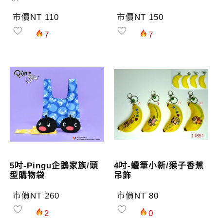
市價NT 110
市價NT 150
7
7
5吋-Pingu企鵝家族/頭
4吋-蠟筆小新/猴子香蕉
型購物袋
吊飾
市價NT 260
市價NT 80
2
0