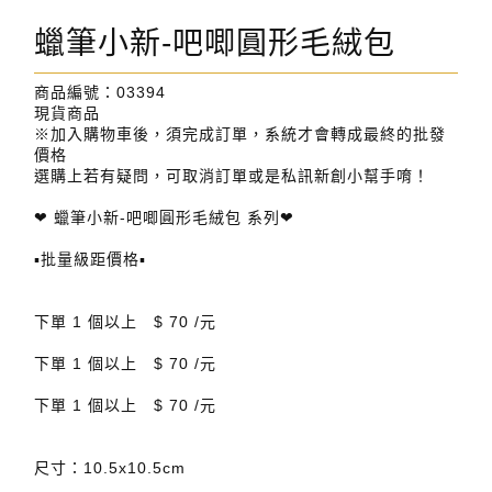
蠟筆小新-吧唧圓形毛絨包
商品編號：03394
現貨
商品
※加入購物車後，須完成訂單，系統才會轉成最終的批發
價格
選購上若有疑問，可取消訂單或是私訊新創小幫手唷！
❤ 蠟筆小新-吧唧圓形毛絨包 系列❤
▪批量級距價格▪
下單 1 個以上 $ 70 /元
下單 1 個以上 $ 70 /元
下單 1 個以上 $ 70 /元
尺寸：10.5x10.5cm